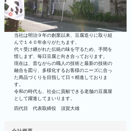
当社は明治９年の創業以来、豆腐造りに取り組
んで１４０年余りがたちます。
代々受け継がれた伝統の味を守るため、手間を
惜しまず、毎日豆腐と向き合っております。
現在は、昔ながらの職人の技術と最新の技術の
融合を図り、多様化するお客様のニーズに合っ
た商品づくりを目指して日々精進しておりま
す。
令和の時代も、社会に貢献できる老舗の豆腐屋
として躍進してまいります。
四代目 代表取締役 須賀大雄
会社概要