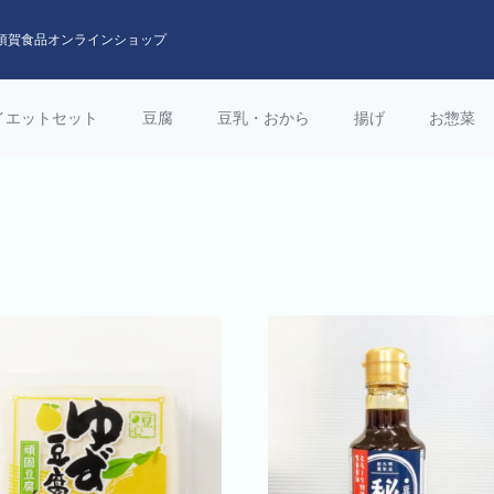
須賀食品オンラインショップ
イエットセット
豆腐
豆乳・おから
揚げ
お惣菜