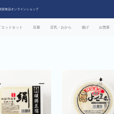
須賀食品オンラインショップ
イエットセット
豆腐
豆乳・おから
揚げ
お惣菜