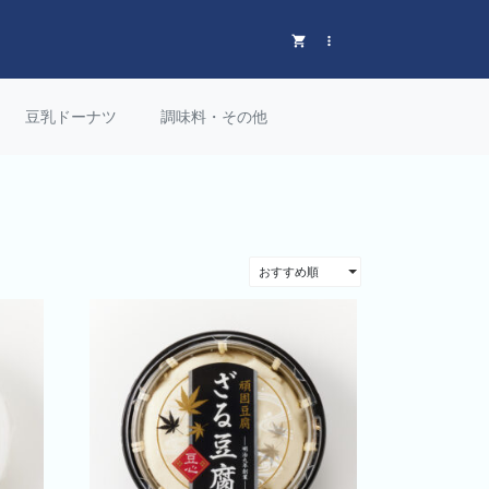
豆乳ドーナツ
調味料・その他