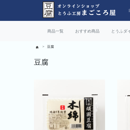
商品一覧
おすすめ商品
とうふダ
豆腐
豆腐