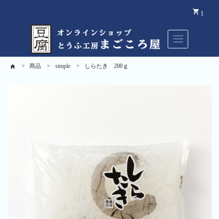
商品
simple
しらたき 200ｇ