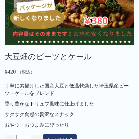
大豆畑のビーツとケール
¥
420
（税込）
丁寧に素揚げした国産大豆と低温乾燥した埼玉県産ビー
ツ・ケールをブレンド
香り豊かなトリュフ風味に仕上げました
サクサク食感の贅沢なスナック
おやつ・おつまみにぴったり
大