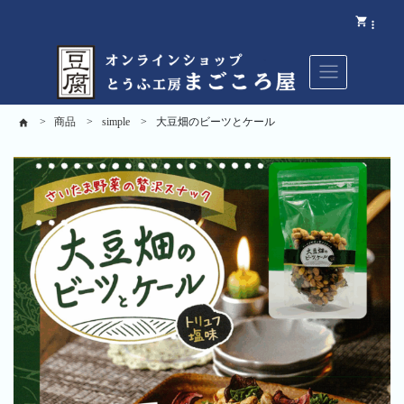
商品
simple
大豆畑のビーツとケール